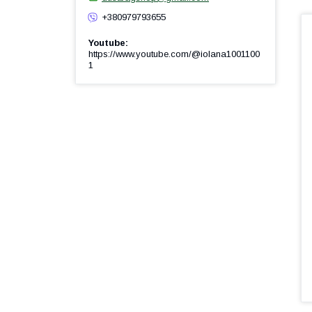
+380979793655
Youtube
https://www.youtube.com/@iolana1001100
1