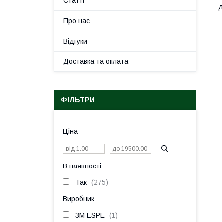
Статті
д
Про нас
Відгуки
Доставка та оплата
ФІЛЬТРИ
Ціна
В наявності
Так
275
Виробник
3M ESPE
1