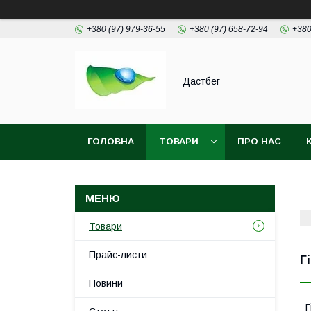
+380 (97) 979-36-55
+380 (97) 658-72-94
+380
Дастбег
ГОЛОВНА
ТОВАРИ
ПРО НАС
Товари
Прайс-листи
Г
Новини
Г