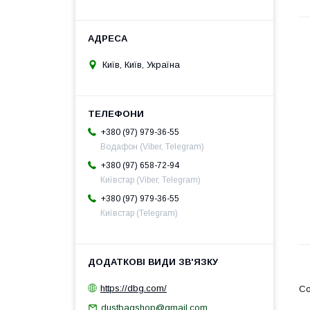
Київ, Київ, Україна
+380 (97) 979-36-55
Водафон (Viber, Telegram)
+380 (97) 658-72-94
Київстар (Viber, Telegram)
+380 (97) 979-36-55
Київстар (Telegram)
https://dbg.com/
dustbagshop@gmail.com