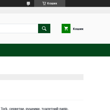
Кошик
Кошик
, Tork, серветки, рушники, туалетний папір,