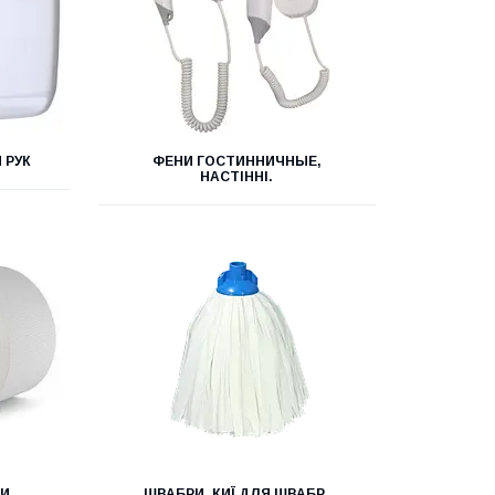
 РУК
ФЕНИ ГОСТИННИЧНЫЕ,
НАСТІННІ.
ЛИ
ШВАБРИ, КИЇ ДЛЯ ШВАБР,