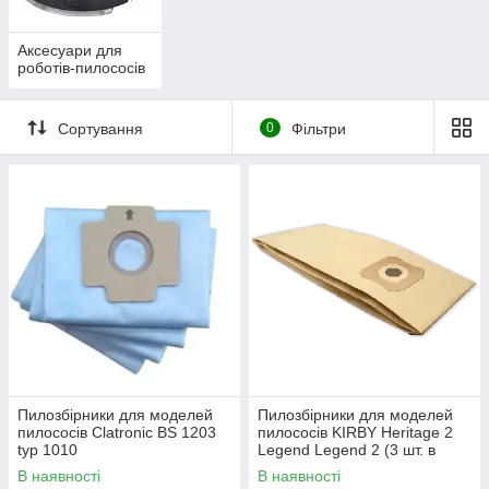
Аксесуари для
роботів-пилососів
Сортування
0
Фільтри
Пилозбірники для моделей
Пилозбірники для моделей
пилососів Сlatronic BS 1203
пилососів KIRBY Heritage 2
typ 1010
Legend Legend 2 (3 шт. в
упак)
В наявності
В наявності