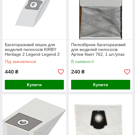
Багаторазовий мішок для
Пилозбірник багаторазовий
моделей пилососів KIRBY
для моделей пилососів
Heritage 2 Legend Legend 2
Артем Кмет 762, 1 шт./упак
Під замовлення
В наявності
440
240
₴
₴
Купити
Купити