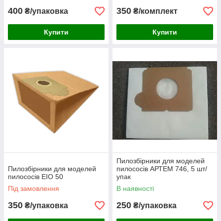
400
350
₴/упаковка
₴/комплект
Купити
Купити
Пилозбірники для моделей
Пилозбірники для моделей
пилососів АРТЕМ 746, 5 шт/
пилососів EIO 50
упак
Під замовлення
В наявності
350
250
₴/упаковка
₴/упаковка