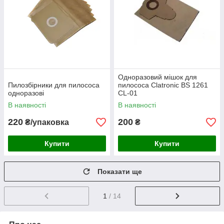
Одноразовий мішок для
Пилозбірники для пилососа
пилососа Clatronic BS 1261
одноразові
CL-01
В наявності
В наявності
220
200
₴/упаковка
₴
Купити
Купити
Показати ще
1
/ 14