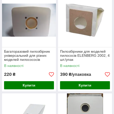
Багаторазовий пилозбірник
Пилозбірники для моделей
універсальний для різних
пилососів ELENBERG 2002, 4
моделей пилосососів
шт./упак
В наявності
В наявності
220
390
₴
₴/упаковка
Купити
Купити