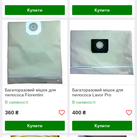
Купити
Купити
Багаторазовий мішок для
Багаторазовий мішок для
пилососа Fiorentini
пилососа Lavor Pro
В наявності
В наявності
360
400
₴
₴
Купити
Купити