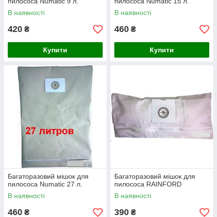
пилососа Numatic 9 л.
пилососа Numatic 15 л.
В наявності
В наявності
420
460
₴
₴
Купити
Купити
Багаторазовий мішок для
Багаторазовий мішок для
пилососа Numatic 27 л.
пилососа RAINFORD
В наявності
В наявності
460
390
₴
₴