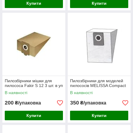
Купити
Купити
Пилозбірники мішки для
Пилозбірники для моделей
пилососа Fakir S 12 3 шт. в уп
пилососів MELISSA Compact
В наявності
В наявності
200
350
₴/упаковка
₴/упаковка
Купити
Купити