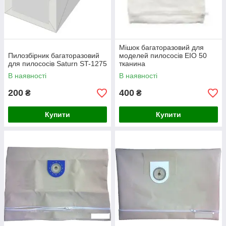
Мішок багаторазовий для
Пилозбірник багаторазовий
моделей пилососів EIO 50
для пилососів Saturn ST-1275
тканина
В наявності
В наявності
200
400
₴
₴
Купити
Купити