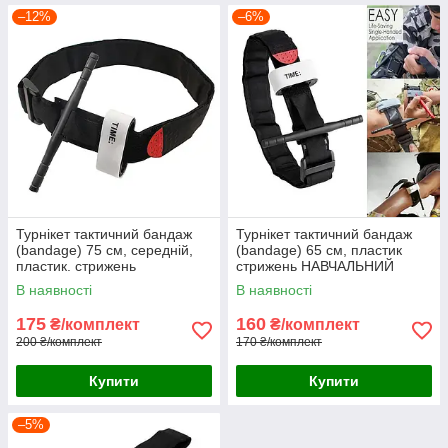
–12%
–6%
Турнікет тактичний бандаж
Турнікет тактичний бандаж
(bandage) 75 см, середній,
(bandage) 65 см, пластик
пластик. стрижень
стрижень НАВЧАЛЬНИЙ
НАВЧАЛЬНИЙ
В наявності
В наявності
175
160
₴/комплект
₴/комплект
200 ₴/комплект
170 ₴/комплект
Купити
Купити
–5%