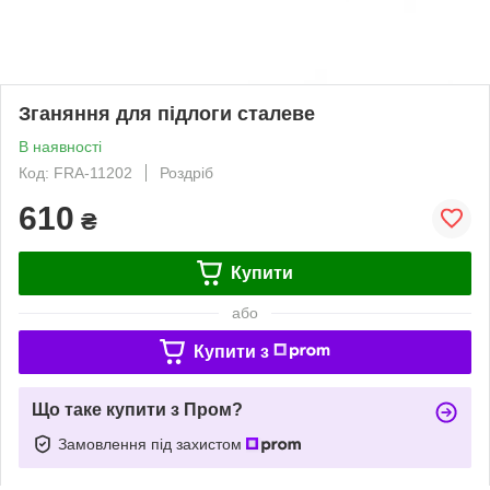
Зганяння для підлоги сталеве
В наявності
Код: FRA-11202
Роздріб
610
₴
Купити
або
Купити з
Що таке купити з Пром?
Замовлення під захистом