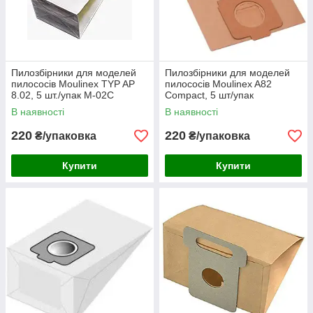
Пилозбірники для моделей
Пилозбірники для моделей
пилососів Moulinex TYP AP
пилососів Moulinex A82
8.02, 5 шт./упак M-02C
Compact, 5 шт/упак
В наявності
В наявності
220
220
₴/упаковка
₴/упаковка
Купити
Купити