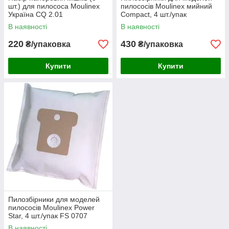
шт.) для пилососа Moulinex
пилососів Moulinex мийний
Україна СQ 2.01
Compact, 4 шт./упак
В наявності
В наявності
220
430
₴/упаковка
₴/упаковка
Купити
Купити
Пилозбірники для моделей
пилососів Moulinex Power
Star, 4 шт./упак FS 0707
В наявності