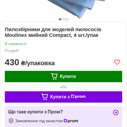
Пилозбірники для моделей пилососів
Moulinex мийний Compact, 4 шт./упак
В наявності
Роздріб
430
₴/упаковка
Купити
або
Купити з
Що таке купити з Пром?
Замовлення під захистом