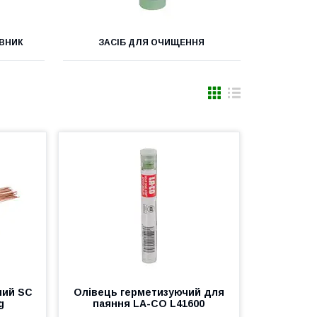
ВНИК
ЗАСІБ ДЛЯ ОЧИЩЕННЯ
ний SC
Олівець герметизуючий для
g
паяння LA-CO L41600