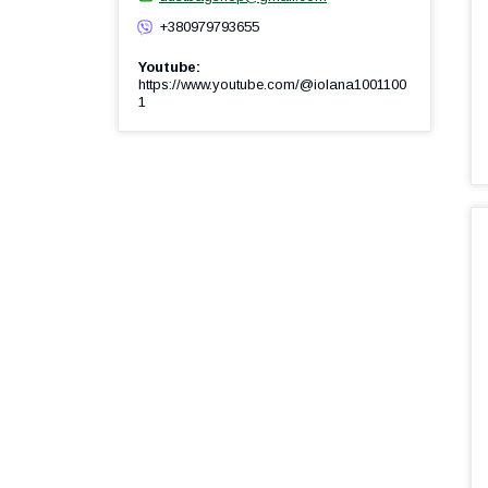
+380979793655
Youtube
https://www.youtube.com/@iolana1001100
1