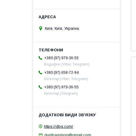
Київ, Київ, Україна
+380 (97) 979-36-55
Водафон (Viber, Telegram)
+380 (97) 658-72-94
Київстар (Viber, Telegram)
+380 (97) 979-36-55
Київстар (Telegram)
https://dbg.com/
dustbagshop@gmail.com