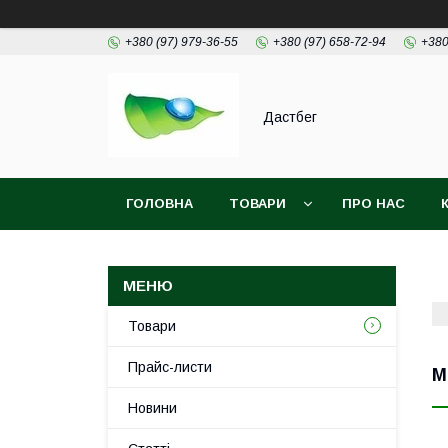
+380 (97) 979-36-55
+380 (97) 658-72-94
+380
Дастбег
ГОЛОВНА
ТОВАРИ
ПРО НАС
Товари
Прайс-листи
М
Новини