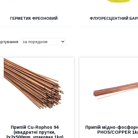
ГЕРМЕТИК ФРЕОНОВИЙ
ФЛУОРЕСЦЕНТНИЙ БАР
Припій Cu-Rophos 94
Припій мідно-фосфор
(квадратні прутки,
PHOS/COPPER 1k
2x2x500mm, упаковка 1kg)