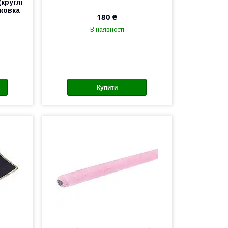
(круглі
ковка
180 ₴
В наявності
Купити