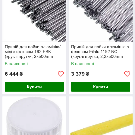
Припій для пайки алюмінію/
Припій для пайки алюмінію з
міді з флюсом 192 FBK
флюсом Filalu 1192 NC
(круглі прутки, 2x500mm
(круглі прутки, 2,2x500mm
упаковка 1kg)
упаковка 0,5kg)
В наявності
В наявності
6 444
3 379
₴
₴
Купити
Купити