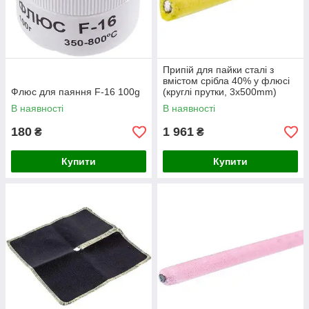
Припій для пайки сталі з
вмістом срібла 40% у флюсі
Флюс для паяння F-16 100g
(круглі прутки, 3x500mm)
SaldFlux
В наявності
В наявності
180
1 961
₴
₴
Купити
Купити