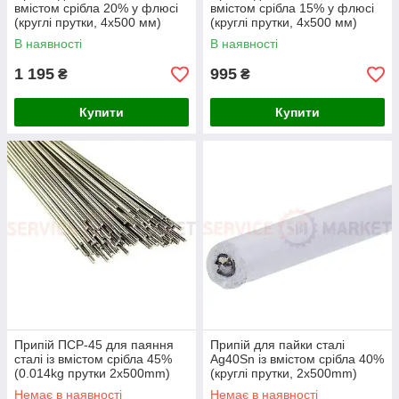
вмістом срібла 20% у флюсі
вмістом срібла 15% у флюсі
(круглі прутки, 4x500 мм)
(круглі прутки, 4x500 мм)
SaldFlux
Stella
В наявності
В наявності
1 195
995
₴
₴
Купити
Купити
Припій ПСР-45 для паяння
Припій для пайки сталі
сталі із вмістом срібла 45%
Ag40Sn із вмістом срібла 40%
(0.014kg прутки 2x500mm)
(круглі прутки, 2x500mm)
Stella
Немає в наявності
Немає в наявності