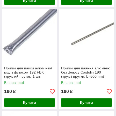
Купити
Купити
Припій для пайки алюмінію/
Припій для паяння алюмінію
міді з флюсом 192 FBK
без флюсу Castolin 190
(круглий пруток, 1 шт,
(круглі прутки, L=500mm)
2x500mm)
В наявності
В наявності
160
160
₴
₴
Купити
Купити