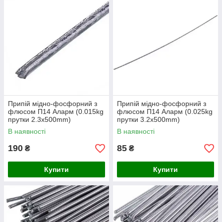
Припій мідно-фосфорний з
Припій мідно-фосфорний з
флюсом П14 Аларм (0.015kg
флюсом П14 Аларм (0.025kg
прутки 2.3x500mm)
прутки 3.2x500mm)
В наявності
В наявності
190
85
₴
₴
Купити
Купити