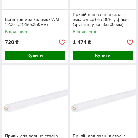
Припій для паяння сталі з
Вогнетривкий килимок WM-
вмістом срібла 30% у флюсі
1200TC (250х250мм)
(круглі прутки, 3x500 мм)
SaldFlux
В наявності
В наявності
730
1 474
₴
₴
Купити
Купити
Припій для паяння сталі з
Припій для паяння сталі з