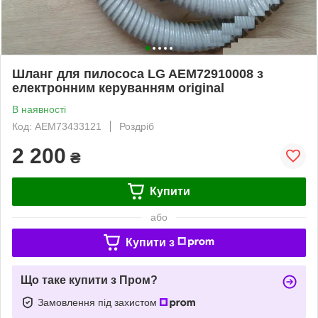
Шланг для пилососа LG AEM72910008 з
електронним керуванням original
В наявності
Код: AEM73433121
Роздріб
2 200
₴
Купити
або
Купити з
Що таке купити з Пром?
Замовлення під захистом