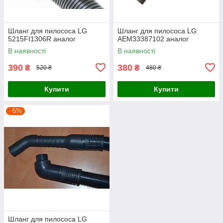
Шланг для пилососа LG
Шланг для пилососа LG
5215FI1306R аналог
AEM33387102 аналог
В наявності
В наявності
390
380
₴
₴
520 ₴
480 ₴
Купити
Купити
–5%
Шланг для пилососа LG