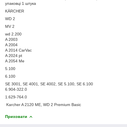
упаковці 1 штука
KÄRCHER
WD 2
MV 2
wd 2.200
A 2003
A 2004
A 2014 CarVac
A 2024 pt
A 2054 Me
5.100
6.100
SE 3001, SE 4001, SE 4002, SE 5.100, SE 6.100
6.904-322.0
1.629-764.0
Karcher A 2120 ME, WD 2 Premium Basic
Приховати