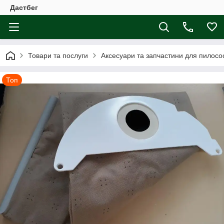
Дастбег
Товари та послуги
Аксесуари та запчастини для пилосос
Топ