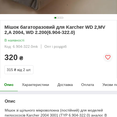
Мішок багаторазовий для Karcher WD 2,MV
2,A 2004, WD 2.200(6.904-322.0)
В наявності
Код: 6.904-322.0mk
Опт і роздріб
320
₴
315 ₴
від 2 шт.
Опис
Характеристики
Доставка
Оплата
Умови п
Опис
Мішок зі щільного мікроволокна (постійний) для моделей
пилосососів Karcher 2004 3001 (TYP 6.904-322.0) аналог. В