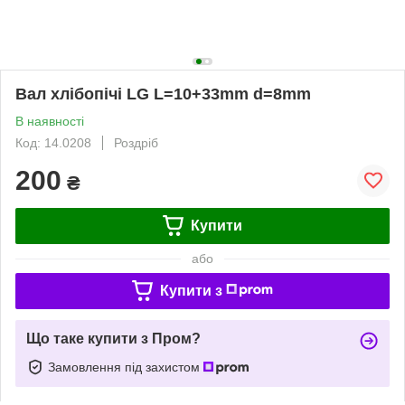
Вал хлібопічі LG L=10+33mm d=8mm
В наявності
Код: 14.0208
Роздріб
200
₴
Купити
або
Купити з
Що таке купити з Пром?
Замовлення під захистом