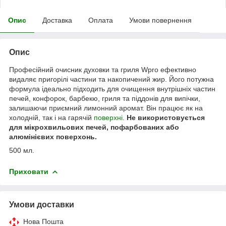
Опис
Доставка
Оплата
Умови повернення
Опис
Професійний очисник духовки та гриля Wpro ефективно
видаляє пригорілі частини та накопичений жир. Його потужна
формула ідеально підходить для очищення внутрішніх частин
печей, конфорок, барбекю, гриля та піддонів для випічки,
залишаючи приємний лимонний аромат. Він працює як на
холодній, так і на гарячій
поверхні
.
Не використовується
для мікрохвильових печей, пофарбованих або
алюмінієвих поверхонь.
500 мл.
Приховати
Умови доставки
Нова Пошта