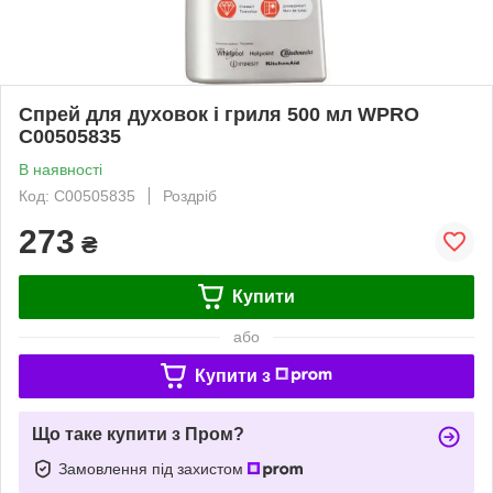
Спрей для духовок і гриля 500 мл WPRO
C00505835
В наявності
Код: C00505835
Роздріб
273
₴
Купити
або
Купити з
Що таке купити з Пром?
Замовлення під захистом