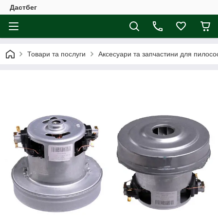
Дастбег
Товари та послуги
Аксесуари та запчастини для пилосос