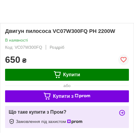
Двигун пилососа VC07W300FQ PH 2200W
В наявності
Код: VC07W300FQ
Роздріб
650
₴
Купити
або
Купити з
Що таке купити з Пром?
Замовлення під захистом