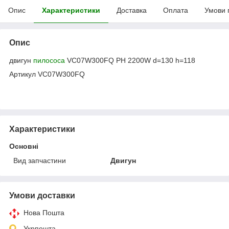
Опис
Характеристики
Доставка
Оплата
Умови 
Опис
двигун
пилососа
VC07W300FQ PH 2200W d=130 h=118
Артикул VC07W300FQ
Характеристики
Основні
Вид запчастини
Двигун
Умови доставки
Нова Пошта
Укрпошта