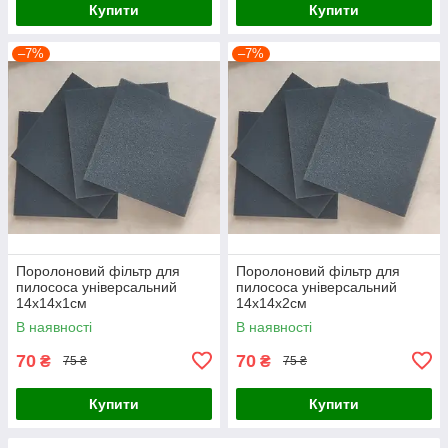
Купити
Купити
–7%
–7%
Поролоновий фільтр для
Поролоновий фільтр для
пилососа універсальний
пилососа універсальний
14х14х1см
14х14х2см
В наявності
В наявності
70
70
₴
₴
75 ₴
75 ₴
Купити
Купити