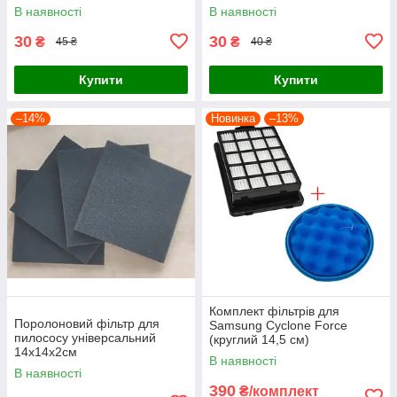
В наявності
В наявності
30
30
₴
₴
45 ₴
40 ₴
Купити
Купити
–14%
Новинка
–13%
Комплект фільтрів для
Поролоновий фільтр для
Samsung Cyclone Force
пилососу універсальний
(круглий 14,5 см)
14x14х2см
В наявності
В наявності
390
₴/комплект