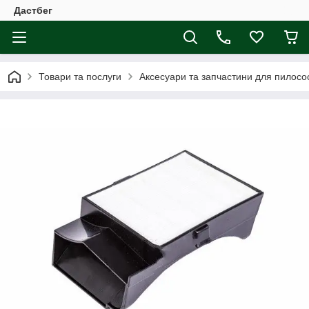
Дастбег
Товари та послуги
Аксесуари та запчастини для пилосос