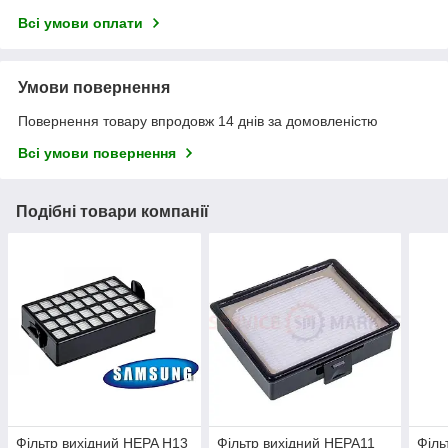
Всі умови оплати
Умови повернення
Повернення товару впродовж 14 днів за домовленістю
Всі умови повернення
Подібні товари компанії
Фільтр вихідний HEPA H13
Фільтр вихідний HEPA11
Філь