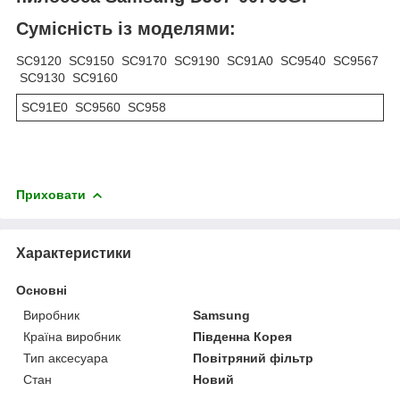
Сумісність із моделями:
SC9120 SC9150 SC9170 SC9190 SC91A0 SC9540 SC9567
SC9130 SC9160
SC91E0 SC9560 SC958
Приховати
Характеристики
Основні
Виробник
Samsung
Країна виробник
Південна Корея
Тип аксесуара
Повітряний фільтр
Стан
Новий