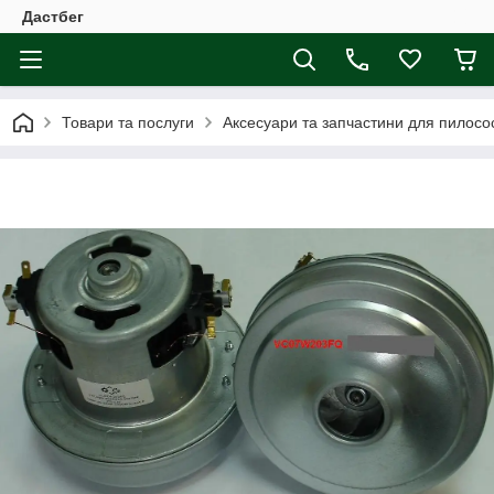
Дастбег
Товари та послуги
Аксесуари та запчастини для пилосос