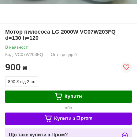
Мотор пилососа LG 2000W VC07W203FQ
d=130 h=120
В наявності
Код: VC07W203FQ
Опт і роздріб
900
₴
890 ₴
від 2 шт.
Купити
або
Купити з
Що таке купити з Пром?