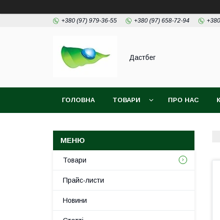
+380 (97) 979-36-55
+380 (97) 658-72-94
+380
Дастбег
ГОЛОВНА
ТОВАРИ
ПРО НАС
Товари
Прайс-листи
Новини