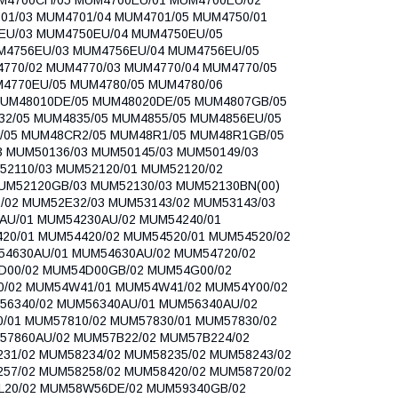
1/03 MUM4701/04 MUM4701/05 MUM4750/01
EU/03 MUM4750EU/04 MUM4750EU/05
M4756EU/03 MUM4756EU/04 MUM4756EU/05
770/02 MUM4770/03 MUM4770/04 MUM4770/05
4770EU/05 MUM4780/05 MUM4780/06
MUM48010DE/05 MUM48020DE/05 MUM4807GB/05
2/05 MUM4835/05 MUM4855/05 MUM4856EU/05
/05 MUM48CR2/05 MUM48R1/05 MUM48R1GB/05
 MUM50136/03 MUM50145/03 MUM50149/03
2110/03 MUM52120/01 MUM52120/02
UM52120GB/03 MUM52130/03 MUM52130BN(00)
/02 MUM52E32/03 MUM53143/02 MUM53143/03
AU/01 MUM54230AU/02 MUM54240/01
20/01 MUM54420/02 MUM54520/01 MUM54520/02
54630AU/01 MUM54630AU/02 MUM54720/02
D00/02 MUM54D00GB/02 MUM54G00/02
0/02 MUM54W41/01 MUM54W41/02 MUM54Y00/02
56340/02 MUM56340AU/01 MUM56340AU/02
/01 MUM57810/02 MUM57830/01 MUM57830/02
57860AU/02 MUM57B22/02 MUM57B224/02
31/02 MUM58234/02 MUM58235/02 MUM58243/02
57/02 MUM58258/02 MUM58420/02 MUM58720/02
L20/02 MUM58W56DE/02 MUM59340GB/02