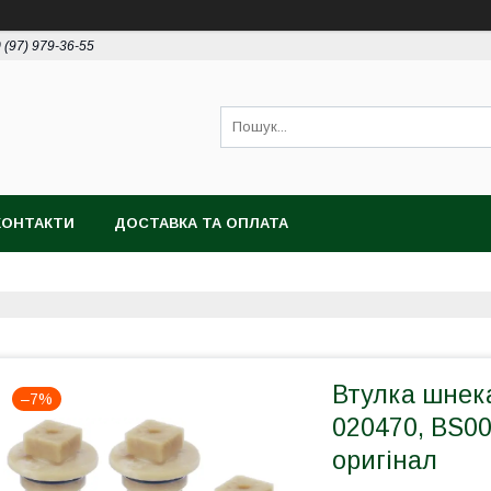
 (97) 979-36-55
КОНТАКТИ
ДОСТАВКА ТА ОПЛАТА
Втулка шнека
–7%
020470, BS00
оригінал