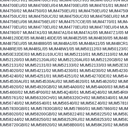
MUM4700EU/03 MUM4700EU/04 MUM4700EU/05 MUM4701/01 MUM470
MUM4750/02 MUM4750/03 MUM4750EU/01 MUM4750EU/02 MUM4750
MUM4750UC/01 MUM4750UC/02 MUM4750UC/03 MUM4756EU/02 MU
MUM4756EU/06 MUM4756EU/07 MUM4757COE/05 MUM4770/01 MUM4
MUM4770EU/01 MUM4770EU/02 MUM4770EU/03 MUM4770EU/04 MUM
MUM4780/07 MUM47A1/03 MUM47A1/04 MUM47A1/05 MUM47Z1/05 
MUM48120DE/05 MUM48140DE/05 MUM4825/05 MUM4830/05 MUM483
MUM4875EU/05 MUM4880/05 MUM48A1/05 MUM48A11/05 MUM48CR1
MUM48RE/05 MUM48SL/05 MUM48W1/05 MUM50112/03 MUM50123/03
MUM50E32DE/03 MUM51U10UC/01 MUM52110/01 MUM52110/02 MUM5
MUM52120/03 MUM52120AU/02 MUM52120AU/03 MUM52120GB/02 M
MUM52131/02 MUM52131/03 MUM52133/02 MUM52133/03 MUM52E32
MUM54020/02 MUM54211/02 MUM54230/01 MUM54230/02 MUM54230
MUM54240/02 MUM54251/01 MUM54251/02 MUM54270DE/02 MUM544
MUM54530AU/01 MUM54530AU/02 MUM54620/01 MUM54620/02 MUM
MUM54920/02 MUM54920GB/02 MUM54A00/02 MUM54A00/03 MUM54
MUM54I00/02 MUM54P00/02 MUM54Q40/01 MUM54Q40/02 MUM54R0
MUM55761/02 MUM56320CH/01 MUM56320CH/02 MUM56340/01 MUM
MUM56740/02 MUM56S40/01 MUM56S40/02 MUM56Z40/02 MUM57810
MUM57830GB/01 MUM57830GB/02 MUM57860/01 MUM57860/02 MUM
MUM58020/02 MUM58200GB/02 MUM58224/02 MUM58225/02 MUM582
MUM58244/02 MUM58250/02 MUM58252RU/02 MUM58253/02 MUM582
MUM58720GB/02 MUM58920/02 MUM58B00/01 MUM58K20/02 MUM58