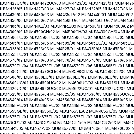
MUM4422UC/02 MUM4422UC/03 MUM4423/01 MUM4425/01 MUM4426/
MUM4426/05 MUM4427/03 MUM4427/04 MUM4427/05 MUM4427/06 M
MUM4430/02 MUM4430/03 MUM4435JP/02 MUM4440/01 MUM4440/02
MUM4450/00 MUM4450/02 MUM4450EU/01 MUM4450EU/02 MUM4450E
MUM4486/03 MUM44K1/03 MUM44R1/05 MUM4500/01 MUM4500/02 M
MUM4500/06 MUM4500CH/02 MUM4500CH/03 MUM4500CH/04 MUM4
MUM4500EU/02 MUM4500EU/03 MUM4500EU/04 MUM4500EU/05 MUM
MUM4505/04 MUM4505/05 MUM4505/06 MUM4505EU/01 MUM4505EU
MUM4523/02 MUM4523/03 MUM4525/01 MUM4525/03 MUM4555/01 M
MUM4555EU/01 MUM4555EU/03 MUM4555EU/04 MUM4555EU/05 MUM
MUM4570/02 MUM4570/03 MUM4570/04 MUM4570/05 MUM4570/06 M
MUM4570EU/04 MUM4570EU/05 MUM4570EU/06 MUM4585SU/01 MUM
MUM4590CH/03 MUM4590CH/04 MUM4590CH/05 MUM4590CH/06 MUM
MUM4600/05 MUM4600EU/01 MUM4600EU/02 MUM4600EU/03 MUM46
MUM4600UC/01 MUM4600UC/02 MUM4600UC/03 MUM4607/01 MUM46
MUM4620UC/02 MUM4620UC/03 MUM4622UC/01 MUM4622UC/02 MUM
MUM4625/03 MUM4625/04 MUM4625/05 MUM4630/03 MUM4635UC/0
MUM4640/04 MUM4640/05 MUM4650/03 MUM4650/04 MUM4650/05 M
MUM4655EU/01 MUM4655EU/02 MUM4655EU/03 MUM4655EU/04 MU
UM4655GB/03 MUM4655IL/01 MUM4655IL/02 MUM4655IL/03 MUM46
MUM4675EU/01 MUM4675EU/02 MUM4675EU/03 MUM4675EU/04 MU
MUM46CR1/03 MUM46CR1/04 MUM46CR1/05 MUM46CR2/03 MUM46C
MUM46R1/05 MUM46ZA/02 MUM46ZA/03 MUM4700/01 MUM4700/02 M
MUM4700CH/01 MUM4700CH/02 MUM4700CH/03 MUM4700CH/04 MU