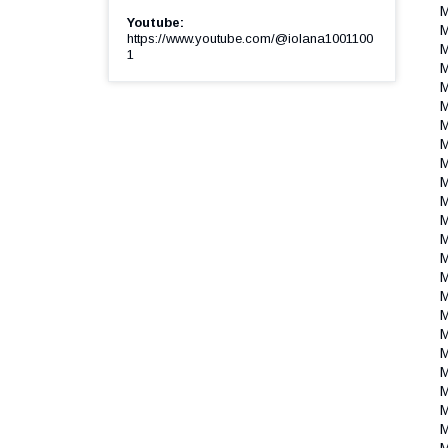
Youtube
https://www.youtube.com/@iolana1001100
1
M