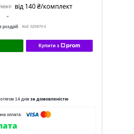
від 140 ₴/комплект
лект
в роздріб
Код:
020470-5
Купити з
ротягом 14 днів
за домовленістю