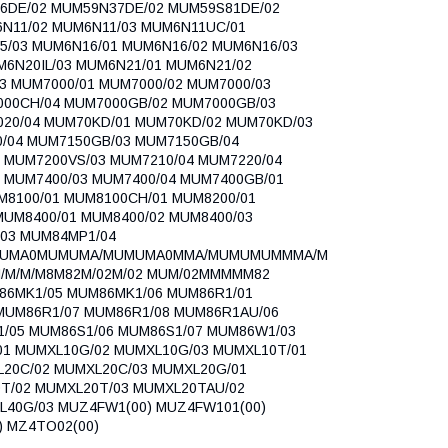
6DE/02 MUM59N37DE/02 MUM59S81DE/02
N11/02 MUM6N11/03 MUM6N11UC/01
/03 MUM6N16/01 MUM6N16/02 MUM6N16/03
6N20IL/03 MUM6N21/01 MUM6N21/02
3 MUM7000/01 MUM7000/02 MUM7000/03
000CH/04 MUM7000GB/02 MUM7000GB/03
20/04 MUM70KD/01 MUM70KD/02 MUM70KD/03
/04 MUM7150GB/03 MUM7150GB/04
 MUM7200VS/03 MUM7210/04 MUM7220/04
 MUM7400/03 MUM7400/04 MUM7400GB/01
8100/01 MUM8100CH/01 MUM8200/01
MUM8400/01 MUM8400/02 MUM8400/03
03 MUM84MP1/04
MUMA0MUMUMA/MUMUMA0MMA/MUMUMUMMMA/M
/M8M82M/02M/02 MUM/02MMMMM82
6MK1/05 MUM86MK1/06 MUM86R1/01
MUM86R1/07 MUM86R1/08 MUM86R1AU/06
/05 MUM86S1/06 MUM86S1/07 MUM86W1/03
1 MUMXL10G/02 MUMXL10G/03 MUMXL10T/01
20C/02 MUMXL20C/03 MUMXL20G/01
T/02 MUMXL20T/03 MUMXL20TAU/02
L40G/03 MUZ4FW1(00) MUZ4FW101(00)
) MZ4TO02(00)