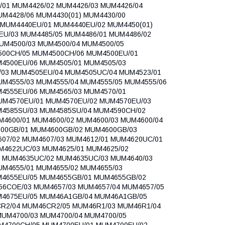
01 MUM4426/02 MUM4426/03 MUM4426/04
UM4428/06 MUM4430(01) MUM4430/00
 MUM4440EU/01 MUM4440EU/02 MUM4450(01)
U/03 MUM4485/05 MUM4486/01 MUM4486/02
UM4500/03 MUM4500/04 MUM4500/05
500CH/05 MUM4500CH/06 MUM4500EU/01
4500EU/06 MUM4505/01 MUM4505/03
/03 MUM4505EU/04 MUM4505UC/04 MUM4523/01
UM4555/03 MUM4555/04 MUM4555/05 MUM4555/06
4555EU/06 MUM4565/03 MUM4570/01
UM4570EU/01 MUM4570EU/02 MUM4570EU/03
4585SU/03 MUM4585SU/04 MUM4590CH/02
4600/01 MUM4600/02 MUM4600/03 MUM4600/04
00GB/01 MUM4600GB/02 MUM4600GB/03
07/02 MUM4607/03 MUM4612/01 MUM4620UC/01
4622UC/03 MUM4625/01 MUM4625/02
1 MUM4635UC/02 MUM4635UC/03 MUM4640/03
UM4655/01 MUM4655/02 MUM4655/03
M4655EU/05 MUM4655GB/01 MUM4655GB/02
56COE/03 MUM4657/03 MUM4657/04 MUM4657/05
M4675EU/05 MUM46A1GB/04 MUM46A1GB/05
R2/04 MUM46CR2/05 MUM46R1/03 MUM46R1/04
UM4700/03 MUM4700/04 MUM4700/05
M4700CH/05 MUM4700EU/01 MUM4700EU/02