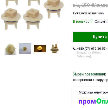
від 150 ₴/комп
Показати оптові ціни
В наявності
Оптом і 
Купити
+380 (97) 979-36-55
Водафон (Viber,
Telegram)
повернення товару п