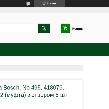
Кошик
Кошик
 Bosch, No 495, 418076,
2 (муфта) з отвором 5 шт