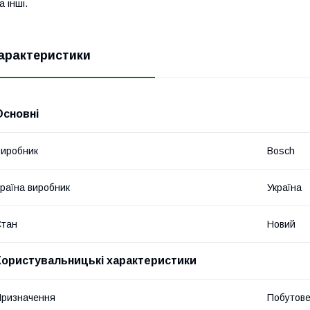
а інші.
арактеристики
Основні
иробник
Bosch
раїна виробник
Україна
Стан
Новий
Користувальницькі характеристики
ризначення
Побутов