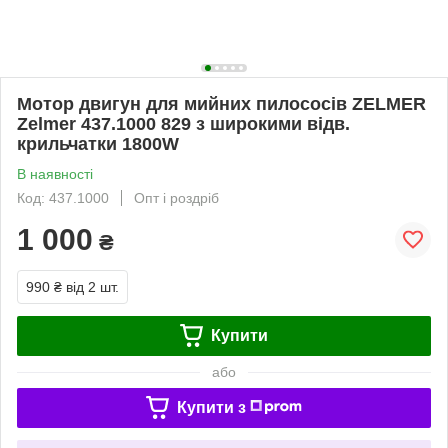
Мотор двигун для мийних пилососів ZELMER
Zelmer 437.1000 829 з широкими відв.
крильчатки 1800W
В наявності
Код: 437.1000
Опт і роздріб
1 000
₴
990 ₴
від 2 шт.
Купити
або
Купити з