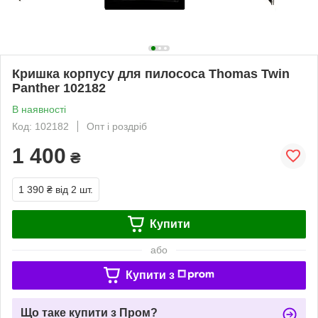
Кришка корпусу для пилососа Thomas Twin
Panther 102182
В наявності
Код: 102182
Опт і роздріб
1 400
₴
1 390 ₴
від 2 шт.
Купити
або
Купити з
Що таке купити з Пром?