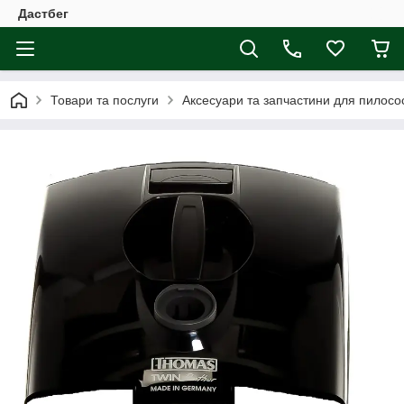
Дастбег
Товари та послуги
Аксесуари та запчастини для пилосос