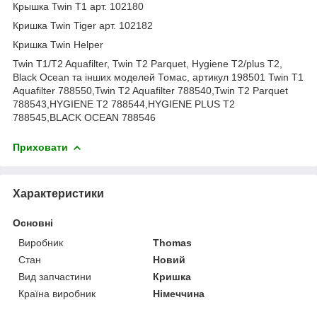
Крышка Twin T1 арт. 102180
Кришка Twin Tiger арт. 102182
Кришка Twin Helper
Twin T1/T2 Aquafilter, Twin T2 Parquet, Hygiene T2/plus T2,
Black Ocean та інших моделей Томас, артикул 198501 Twin T1
Aquafilter 788550,Twin T2 Aquafilter 788540,Twin T2 Parquet
788543,HYGIENE T2 788544,HYGIENE PLUS T2
788545,BLACK OCEAN 788546
Приховати
Характеристики
Основні
Виробник
Thomas
Стан
Новий
Вид запчастини
Кришка
Країна виробник
Німеччина