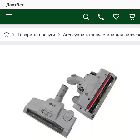
Дастбег
Товари та послуги
Аксесуари та запчастини для пилосос