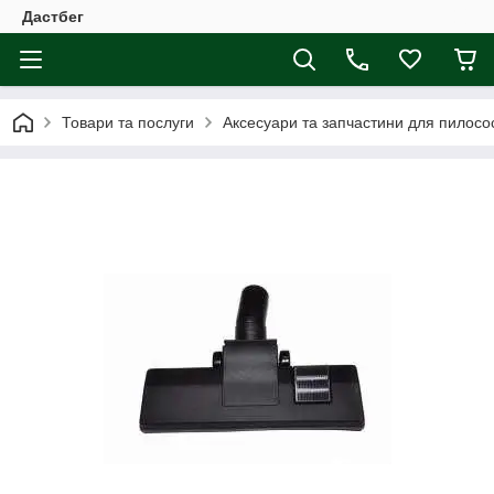
Дастбег
Товари та послуги
Аксесуари та запчастини для пилосос