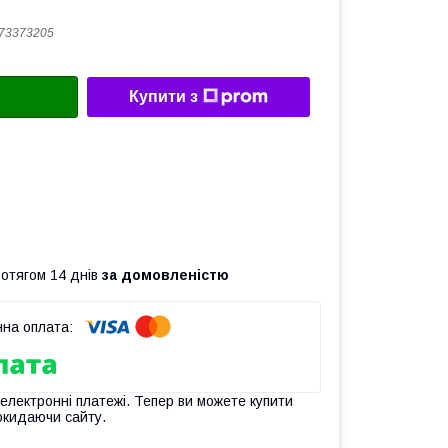
73373205
Купити з
ротягом 14 днів
за домовленістю
 електронні платежі. Тепер ви можете купити
окидаючи сайту.