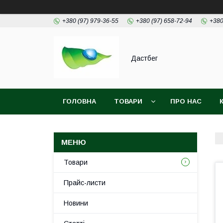
+380 (97) 979-36-55
+380 (97) 658-72-94
+380
Дастбег
ГОЛОВНА
ТОВАРИ
ПРО НАС
Товари
Прайс-листи
Новини