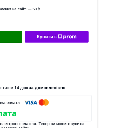
лення на сайті — 50 ₴
Купити з
ротягом 14 днів
за домовленістю
 електронні платежі. Тепер ви можете купити