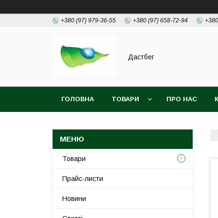
+380 (97) 979-36-55
+380 (97) 658-72-94
+380
Дастбег
ГОЛОВНА
ТОВАРИ
ПРО НАС
Товари
Прайс-листи
Новини