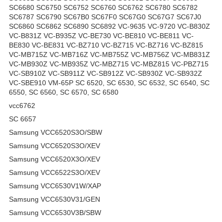
SC6680 SC6750 SC6752 SC6760 SC6762 SC6780 SC6782
SC6787 SC6790 SC67B0 SC67F0 SC67G0 SC67G7 SC67J0
SC6860 SC6862 SC6890 SC6892 VC-9635 VC-9720 VC-B830Z
VC-B831Z VC-B935Z VC-BE730 VC-BE810 VC-BE811 VC-
BE830 VC-BE831 VC-BZ710 VC-BZ715 VC-BZ716 VC-BZ815
VC-MB715Z VC-MB716Z VC-MB755Z VC-MB756Z VC-MB831Z
VC-MB930Z VC-MB935Z VC-MBZ715 VC-MBZ815 VC-PBZ715
VC-SB910Z VC-SB911Z VC-SB912Z VC-SB930Z VC-SB932Z
VC-SBE910 VM-65P SC 6520, SC 6530, SC 6532, SC 6540, SC
6550, SC 6560, SC 6570, SC 6580
vcc6762
SC 6657
Samsung VCC6520S3O/SBW
Samsung VCC6520S3O/XEV
Samsung VCC6520X3O/XEV
Samsung VCC6522S3O/XEV
Samsung VCC6530V1W/XAP
Samsung VCC6530V31/GEN
Samsung VCC6530V3B/SBW