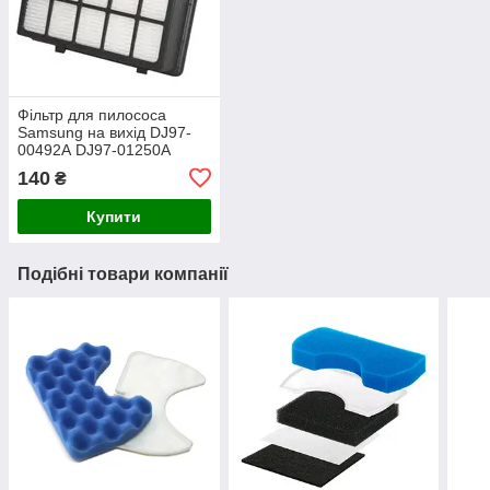
Фільтр для пилососа
Samsung на вихід DJ97-
00492А DJ97-01250A
140
₴
Купити
Подібні товари компанії