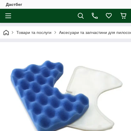
Дастбег
Товари та послуги
Аксесуари та запчастини для пилосос