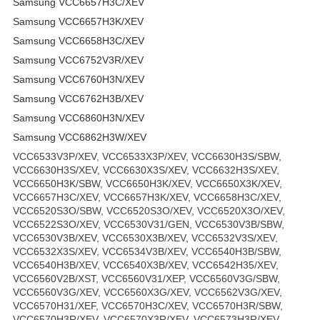
Samsung VCC6657H3C/XEV
Samsung VCC6657H3K/XEV
Samsung VCC6658H3C/XEV
Samsung VCC6752V3R/XEV
Samsung VCC6760H3N/XEV
Samsung VCC6762H3B/XEV
Samsung VCC6860H3N/XEV
Samsung VCC6862H3W/XEV
VCC6533V3P/XEV, VCC6533X3P/XEV, VCC6630H3S/SBW,
VCC6630H3S/XEV, VCC6630X3S/XEV, VCC6632H3S/XEV,
VCC6650H3K/SBW, VCC6650H3K/XEV, VCC6650X3K/XEV,
VCC6657H3C/XEV, VCC6657H3K/XEV, VCC6658H3C/XEV,
VCC6520S3O/SBW, VCC6520S3O/XEV, VCC6520X3O/XEV,
VCC6522S3O/XEV, VCC6530V31/GEN, VCC6530V3B/SBW,
VCC6530V3B/XEV, VCC6530X3B/XEV, VCC6532V3S/XEV,
VCC6532X3S/XEV, VCC6534V3B/XEV, VCC6540H3B/SBW,
VCC6540H3B/XEV, VCC6540X3B/XEV, VCC6542H35/XEV,
VCC6560V2B/XST, VCC6560V31/XEP, VCC6560V3G/SBW,
VCC6560V3G/XEV, VCC6560X3G/XEV, VCC6562V3G/XEV,
VCC6570H31/XEF, VCC6570H3C/XEV, VCC6570H3R/SBW,
VCC6570H3R/XEV, VCC6570X3R/XEV, VCC6573H3R/XEV,