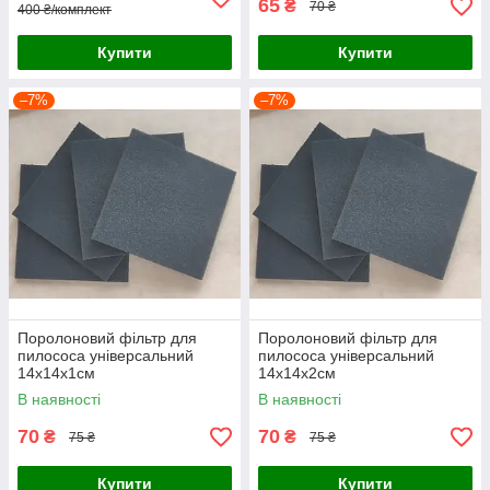
65
₴
70 ₴
400 ₴/комплект
Купити
Купити
–7%
–7%
Поролоновий фільтр для
Поролоновий фільтр для
пилососа універсальний
пилососа універсальний
14х14х1см
14х14х2см
В наявності
В наявності
70
70
₴
₴
75 ₴
75 ₴
Купити
Купити