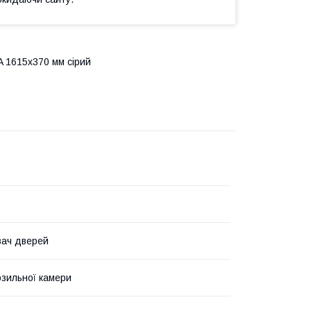
 1615x370 мм сірий
вач дверей
зильної камери