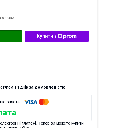
3-07738A
Купити з
ротягом 14 днів
за домовленістю
 електронні платежі. Тепер ви можете купити
окидаючи сайту.