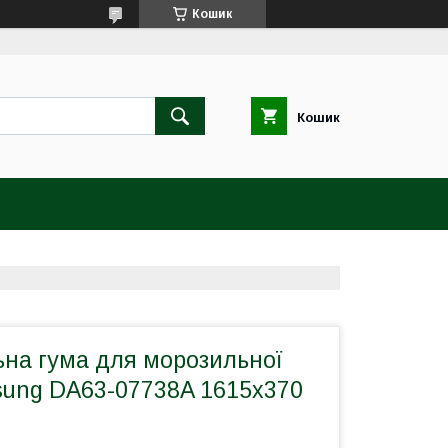
Кошик
Кошик
на гума для морозильної
ung DA63-07738A 1615x370