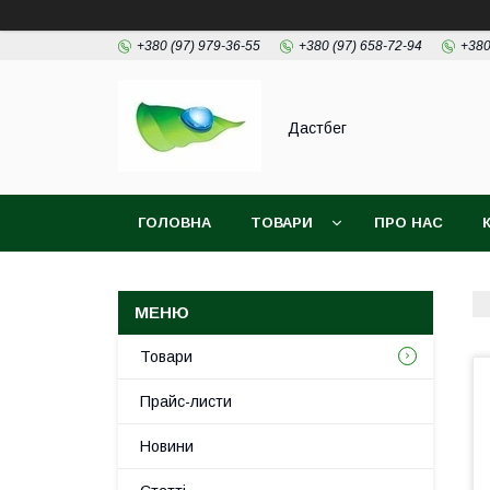
+380 (97) 979-36-55
+380 (97) 658-72-94
+380
Дастбег
ГОЛОВНА
ТОВАРИ
ПРО НАС
Товари
Прайс-листи
Новини