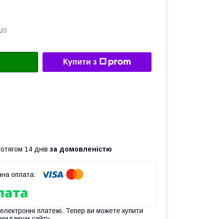
20
Купити з
ротягом 14 днів
за домовленістю
 електронні платежі. Тепер ви можете купити
окидаючи сайту.