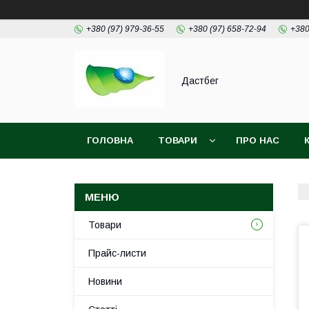
+380 (97) 979-36-55
+380 (97) 658-72-94
+380
Дастбег
ГОЛОВНА
ТОВАРИ
ПРО НАС
Товари
Прайс-листи
Новини