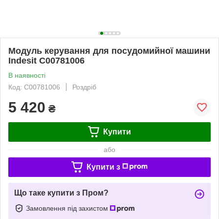
Модуль керування для посудомийної машини
Indesit C00781006
В наявності
Код: C00781006
Роздріб
5 420
₴
Купити
або
Купити з
Що таке купити з Пром?
Замовлення під захистом