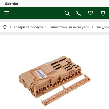
Дастбег
Товари та послуги
Запчастини та аксесуари
Посудо