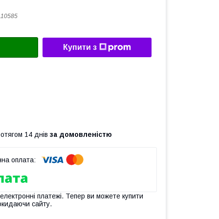
110585
Купити з
ротягом 14 днів
за домовленістю
 електронні платежі. Тепер ви можете купити
окидаючи сайту.