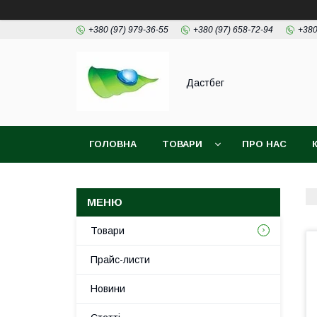
+380 (97) 979-36-55
+380 (97) 658-72-94
+380
Дастбег
ГОЛОВНА
ТОВАРИ
ПРО НАС
Товари
Прайс-листи
Новини