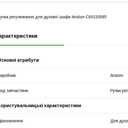
учка регулювання для духової шафи Ariston C00110585
арактеристики
Основні атрибути
иробник
Ariston
ид запчастини
Ручки ре
Користувальницькі характеристики
ризначення
Для духо