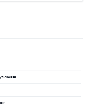
гулювання
вки