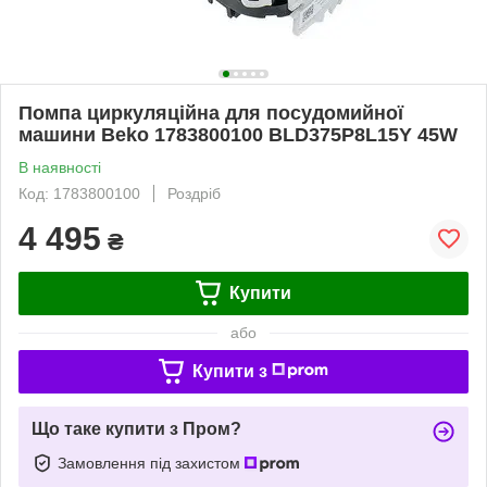
Помпа циркуляційна для посудомийної
машини Beko 1783800100 BLD375P8L15Y 45W
В наявності
Код: 1783800100
Роздріб
4 495
₴
Купити
або
Купити з
Що таке купити з Пром?
Замовлення під захистом