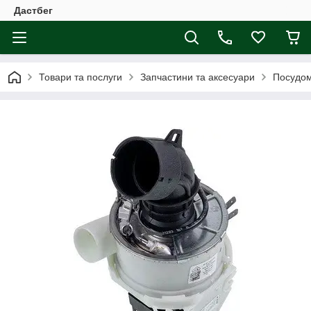
Дастбег
Товари та послуги
Запчастини та аксесуари
Посудо