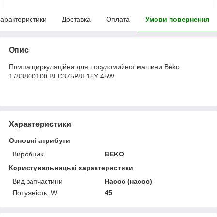
арактеристики
Доставка
Оплата
Умови повернення
Опис
Помпа циркуляційна для посудомийної машини Beko
1783800100 BLD375P8L15Y 45W
Характеристики
Основні атрибути
Виробник
BEKO
Користувальницькі характеристики
Вид запчастини
Насос (насос)
Потужність, W
45