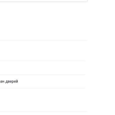
вач дверей