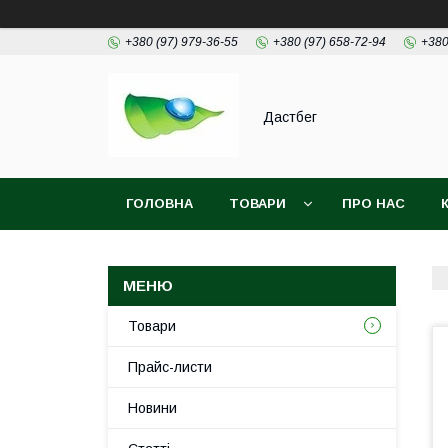
+380 (97) 979-36-55
+380 (97) 658-72-94
+380
Дастбег
ГОЛОВНА
ТОВАРИ
ПРО НАС
Товари
Прайс-листи
Новини