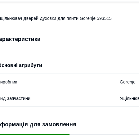
щільнювач дверей духовки для плити Gorenje 593515
арактеристики
Основні атрибути
иробник
Gorenje
ид запчастини
Ущільню
нформація для замовлення