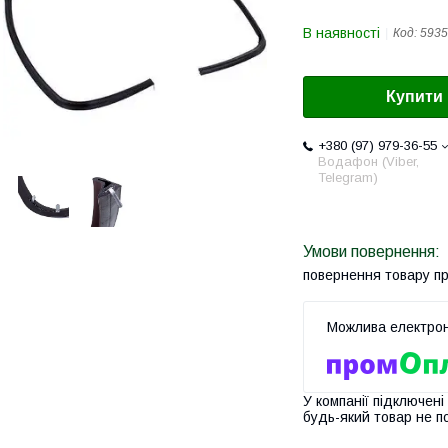
В наявності
Код:
5935
Купити
+380 (97) 979-36-55
Водафон (Viber,
Telegram)
повернення товару п
У компанії підключені
будь-який товар не п