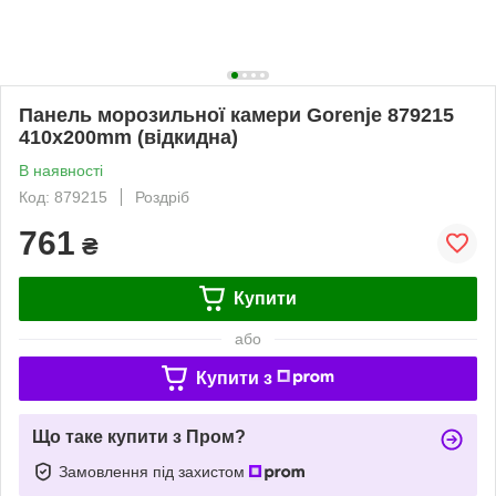
Панель морозильної камери Gorenje 879215
410x200mm (відкидна)
В наявності
Код: 879215
Роздріб
761
₴
Купити
або
Купити з
Що таке купити з Пром?
Замовлення під захистом