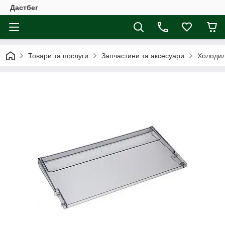
Дастбег
Товари та послуги
Запчастини та аксесуари
Холодил