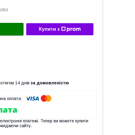
2801
Купити з
ротягом 14 днів
за домовленістю
 електронні платежі. Тепер ви можете купити
окидаючи сайту.