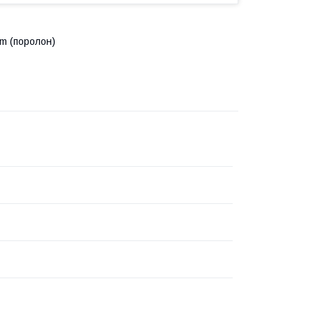
m (поролон)