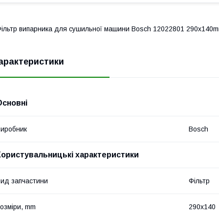
ільтр випарника для сушильної машини Bosch 12022801 290x140m
арактеристики
Основні
иробник
Bosch
Користувальницькі характеристики
ид запчастини
Фільтр
озміри, mm
290x140