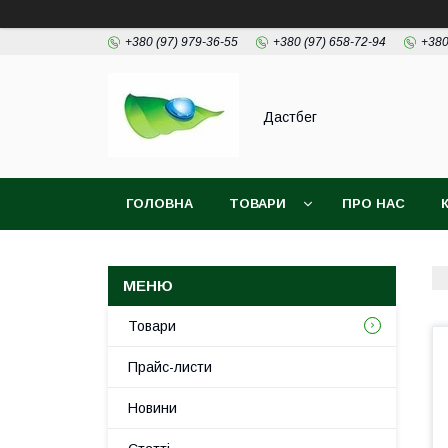
+380 (97) 979-36-55
+380 (97) 658-72-94
+380
Дастбег
ГОЛОВНА
ТОВАРИ
ПРО НАС
Товари
Прайс-листи
Новини