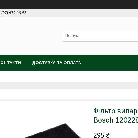
 (97) 979-36-55
КОНТАКТИ
ДОСТАВКА ТА ОПЛАТА
Фільтр випа
Bosch 12022
295 ₴