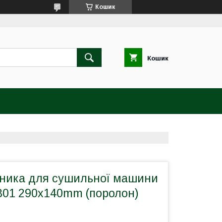
Кошик
Кошик
рника для сушильної машини
801 290x140mm (поролон)