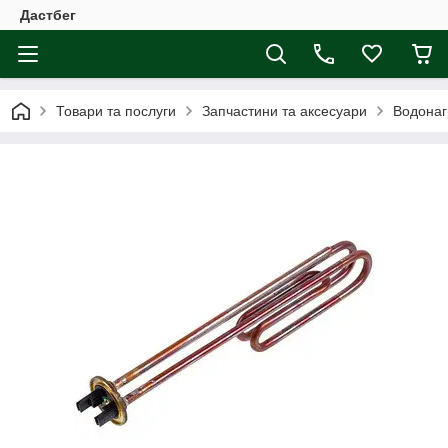
Дастбег
Товари та послуги
Запчастини та аксесуари
Водонаг