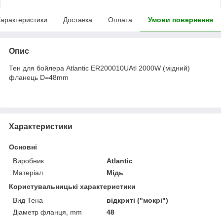
арактеристики
Доставка
Оплата
Умови повернення
Опис
Тен для бойлера Atlantic ER200010UAtl 2000W (мідний)
фланець D=48mm
Характеристики
Основні
Виробник
Atlantic
Матеріал
Мідь
Користувальницькі характеристики
Вид Тена
відкриті ("мокрі")
Діаметр фланця, mm
48