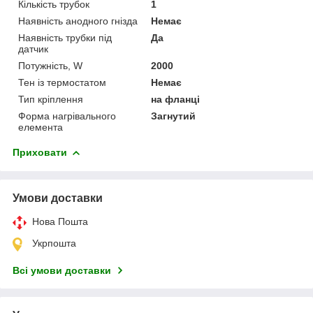
Кількість трубок
1
Наявність анодного гнізда
Немає
Наявність трубки під
Да
датчик
Потужність, W
2000
Тен із термостатом
Немає
Тип кріплення
на фланці
Форма нагрівального
Загнутий
елемента
Приховати
Умови доставки
Нова Пошта
Укрпошта
Всі умови доставки