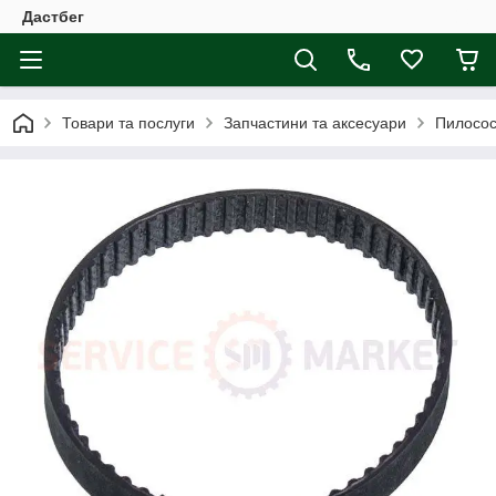
Дастбег
Товари та послуги
Запчастини та аксесуари
Пилосос