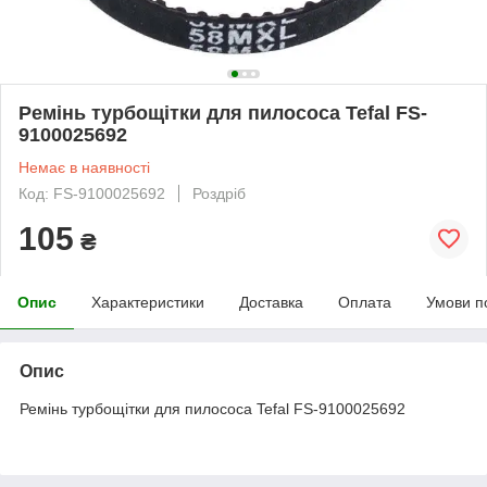
Ремінь турбощітки для пилососа Tefal FS-
9100025692
Немає в наявності
Код: FS-9100025692
Роздріб
105
₴
Опис
Характеристики
Доставка
Оплата
Умови п
Опис
Ремінь турбощітки для пилососа Tefal FS-9100025692