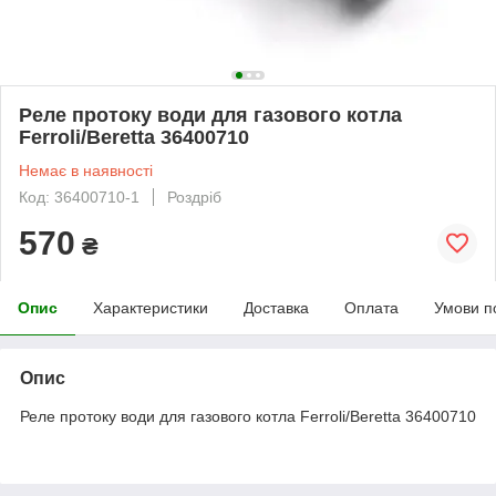
Реле протоку води для газового котла
Ferroli/Beretta 36400710
Немає в наявності
Код: 36400710-1
Роздріб
570
₴
Опис
Характеристики
Доставка
Оплата
Умови п
Опис
Реле протоку води для газового котла Ferroli/Beretta 36400710