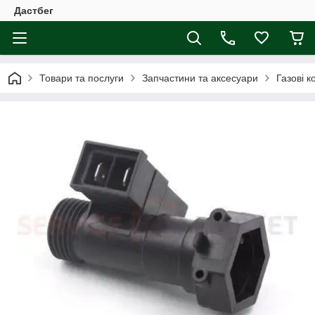
Дастбег
Товари та послуги
Запчастини та аксесуари
Газові к