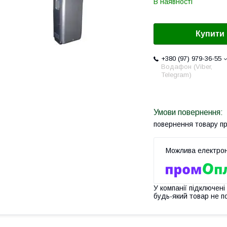
В наявності
Купити
+380 (97) 979-36-55
Водафон (Viber,
Telegram)
повернення товару п
У компанії підключені
будь-який товар не п