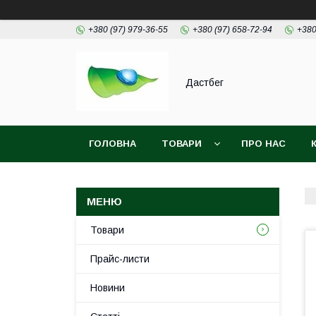
+380 (97) 979-36-55
+380 (97) 658-72-94
+380
Дастбег
ГОЛОВНА
ТОВАРИ
ПРО НАС
Товари
Прайс-листи
Новини