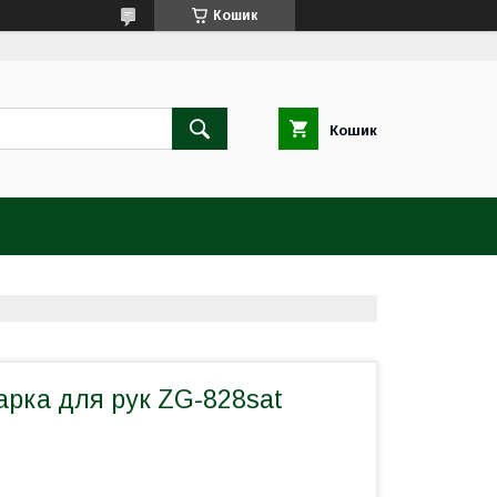
Кошик
Кошик
арка для рук ZG-828sat