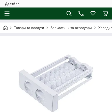
Дастбег
Товари та послуги
Запчастини та аксесуари
Холодил