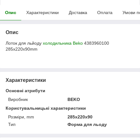
Опис
Характеристики
Доставка
Оплата
Умови п
Опис
Лоток для льйоду
холодильника
Beko
4383960100
285x220x90mm
Характеристики
Основні атрибути
Виробник
BEKO
Користувальницькі характеристики
Розміри, mm
285x220x90
Тип
Форма для льоду