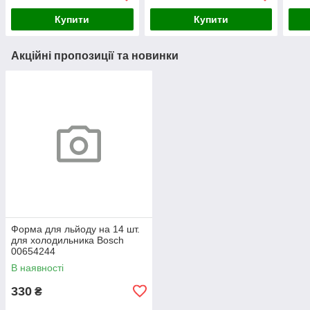
445x205x220mm
Купити
Купити
Акційні пропозиції та новинки
Форма для льйоду на 14 шт.
для холодильника Bosch
00654244
В наявності
330
₴