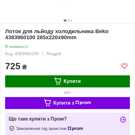
Лоток для льйоду холодильника Beko
4383960100 285x220x90mm
В наявності
Код: 4383960100
Роздріб
725
₴
Купити
або
Купити з
Що таке купити з Пром?
Замовлення під захистом