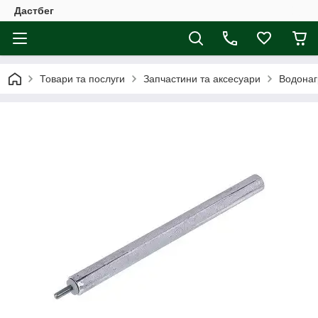
Дастбег
Товари та послуги
Запчастини та аксесуари
Водонаг