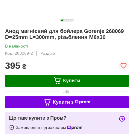
Анод магнієвий для бойлера Gorenje 268069
D=25mm L=300mm, різьблення M8x30
В наявності
Код: 268069-2
Роздріб
395
₴
Купити
або
Купити з
Що таке купити з Пром?
Замовлення під захистом