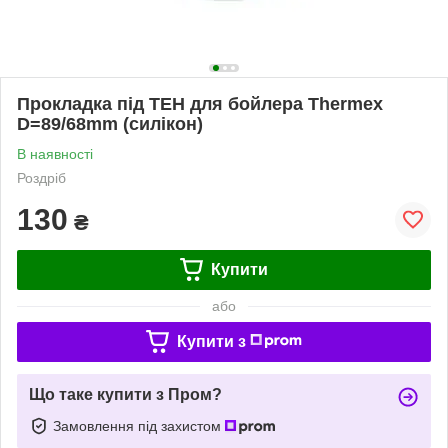
Прокладка під ТЕН для бойлера Thermex
D=89/68mm (силікон)
В наявності
Роздріб
130
₴
Купити
або
Купити з
Що таке купити з Пром?
Замовлення під захистом