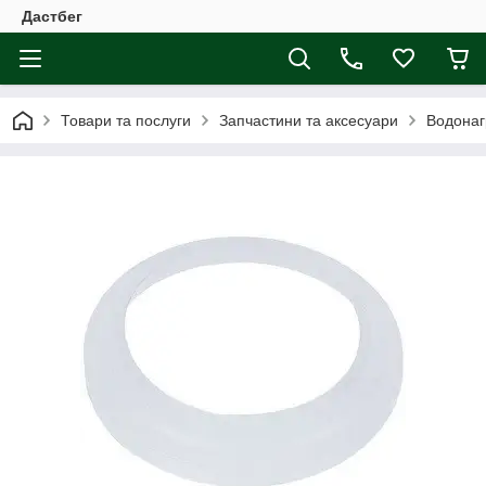
Дастбег
Товари та послуги
Запчастини та аксесуари
Водонаг