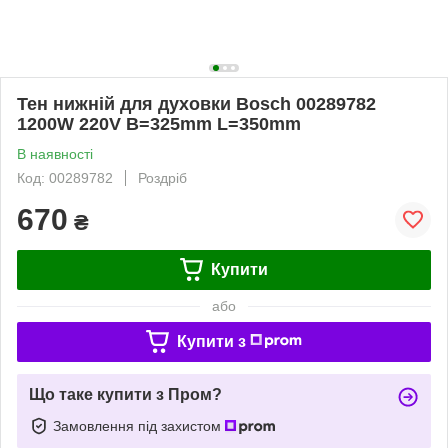
Тен нижній для духовки Bosch 00289782
1200W 220V B=325mm L=350mm
В наявності
Код: 00289782
Роздріб
670
₴
Купити
або
Купити з
Що таке купити з Пром?
Замовлення під захистом