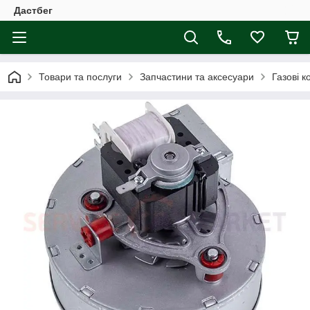
Дастбег
Товари та послуги
Запчастини та аксесуари
Газові к