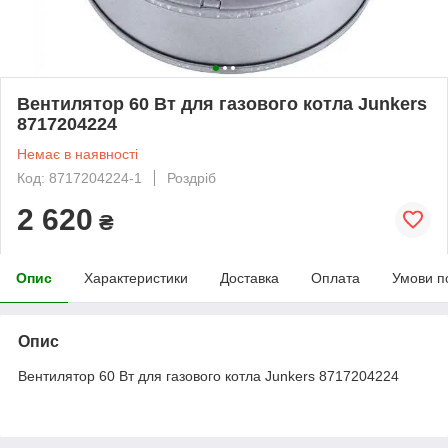
Вентилятор 60 Вт для газового котла Junkers
8717204224
Немає в наявності
Код: 8717204224-1
Роздріб
2 620
₴
Опис
Характеристики
Доставка
Оплата
Умови п
Опис
Вентилятор 60 Вт для газового котла Junkers 8717204224