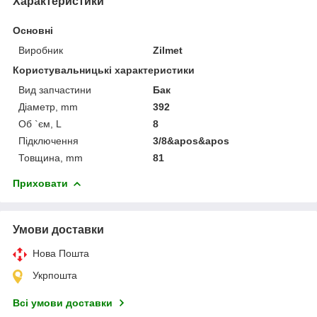
Характеристики
Основні
Виробник
Zilmet
Користувальницькі характеристики
Вид запчастини
Бак
Діаметр, mm
392
Об `єм, L
8
Підключення
3/8&apos&apos
Товщина, mm
81
Приховати
Умови доставки
Нова Пошта
Укрпошта
Всі умови доставки