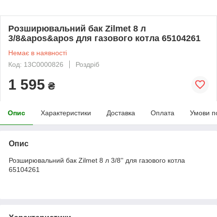
Розширювальний бак Zilmet 8 л
3/8&apos&apos для газового котла 65104261
Немає в наявності
Код: 13C0000826
Роздріб
1 595
₴
Опис
Характеристики
Доставка
Оплата
Умови п
Опис
Розширювальний бак Zilmet 8 л 3/8'' для газового котла
65104261