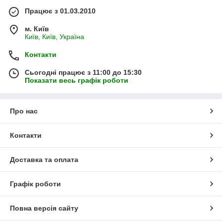
Працює з 01.03.2010
м. Київ
Київ, Київ, Україна
Контакти
Сьогодні працює з 11:00 до 15:30
Показати весь графік роботи
Про нас
Контакти
Доставка та оплата
Графік роботи
Повна версія сайту