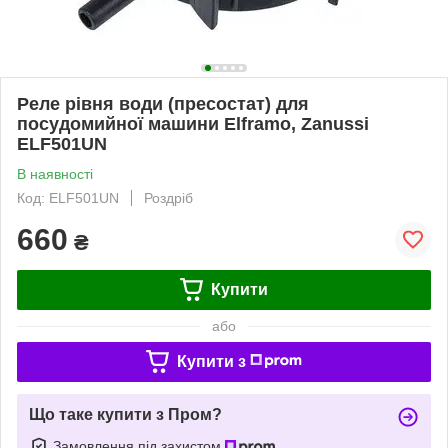
Реле рівня води (пресостат) для
посудомийної машини Elframo, Zanussi
ELF501UN
В наявності
Код: ELF501UN
Роздріб
660
₴
Купити
або
Купити з
Що таке купити з Пром?
Замовлення під захистом