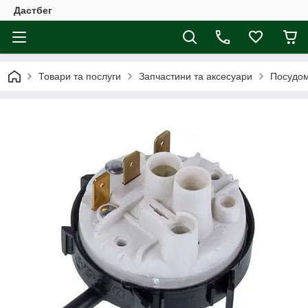
Дастбег
Товари та послуги
Запчастини та аксесуари
Посудо