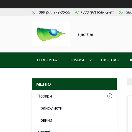
+380 (97) 979-36-55
+380 (97) 658-72-94
+380
Дастбег
ГОЛОВНА
ТОВАРИ
ПРО НАС
Товари
Прайс-листи
Новини