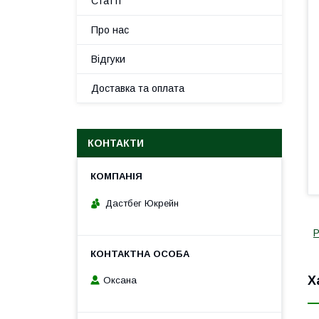
Статті
Про нас
Відгуки
Доставка та оплата
КОНТАКТИ
Дастбег Юкрейн
Р
Х
Оксана