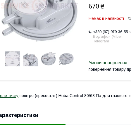
670 ₴
Немає в наявності
К
+380 (97) 979-36-55
Водафон (Viber,
Telegram)
повернення товару п
еле тиску
повітря (пресостат) Huba Control 80/68 Па для газового
арактеристики