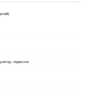
нутий)
улятор, термостат