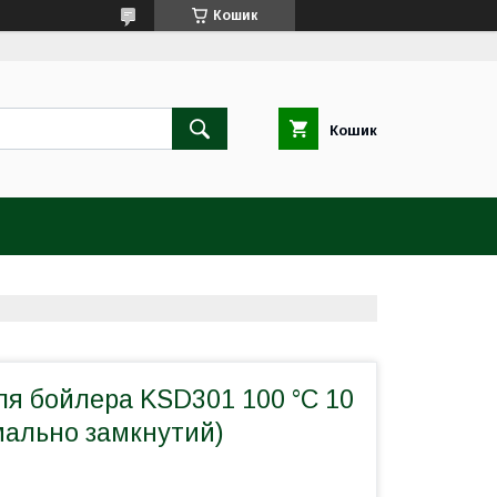
Кошик
Кошик
ля бойлера KSD301 100 °C 10
мально замкнутий)