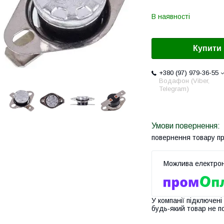
В наявності
Купити
+380 (97) 979-36-55
Водафон (Viber,
Telegram)
повернення товару п
У компанії підключені
будь-який товар не п