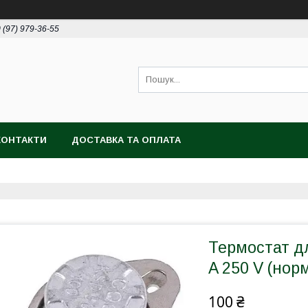
 (97) 979-36-55
КОНТАКТИ
ДОСТАВКА ТА ОПЛАТА
Термостат д
A 250 V (нор
100 ₴