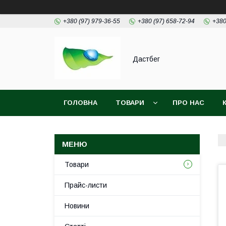
+380 (97) 979-36-55
+380 (97) 658-72-94
+380
Дастбег
ГОЛОВНА
ТОВАРИ
ПРО НАС
Товари
Прайс-листи
Новини