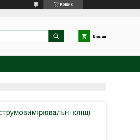
Кошик
Кошик
струмовимірювальні кліщі