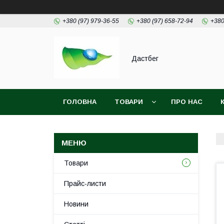
+380 (97) 979-36-55
+380 (97) 658-72-94
+380
Дастбег
ГОЛОВНА
ТОВАРИ
ПРО НАС
Товари
Прайс-листи
Новини