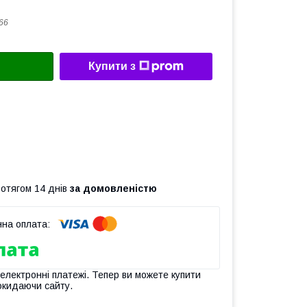
66
Купити з
ротягом 14 днів
за домовленістю
 електронні платежі. Тепер ви можете купити
окидаючи сайту.