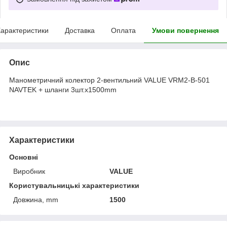
арактеристики
Доставка
Оплата
Умови повернення
Опис
Манометричний колектор 2-вентильний VALUE VRM2-B-501
NAVTEK + шланги 3шт.x1500mm
Характеристики
Основні
Виробник
VALUE
Користувальницькі характеристики
Довжина, mm
1500