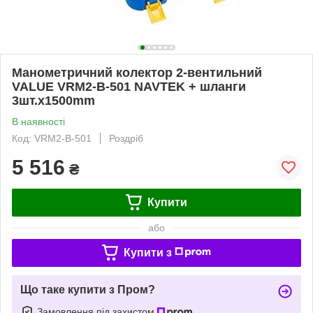
Манометричний колектор 2-вентильний
VALUE VRM2-B-501 NAVTEK + шланги
3шт.x1500mm
В наявності
Код: VRM2-B-501
Роздріб
5 516
₴
Купити
або
Купити з
Що таке купити з Пром?
Замовлення під захистом