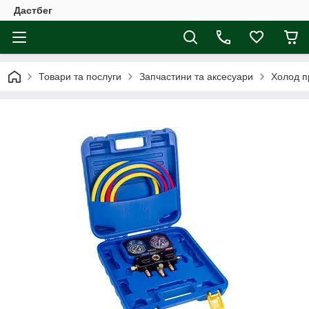
Дастбег
Товари та послуги
Запчастини та аксесуари
Холод п