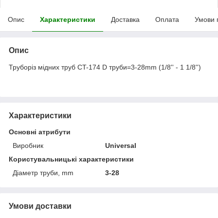
Опис
Характеристики
Доставка
Оплата
Умови 
Опис
Труборіз мідних труб CT-174 D труби=3-28mm (1/8'' - 1 1/8'')
Характеристики
Основні атрибути
Виробник
Universal
Користувальницькі характеристики
Діаметр труби, mm
3-28
Умови доставки