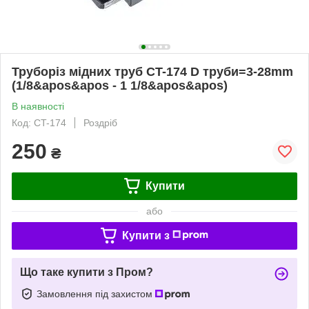
Труборіз мідних труб CT-174 D труби=3-28mm
(1/8&apos&apos - 1 1/8&apos&apos)
В наявності
Код: CT-174
Роздріб
250
₴
Купити
або
Купити з
Що таке купити з Пром?
Замовлення під захистом