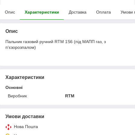
Опис
Характеристики
Доставка
Оплата
Умови 
Опис
Пальник газовий ручний RTM 1S6 (під МАПП газ, з
п'єзорозпалом)
Характеристики
Основні
Виробник
RTM
Умови доставки
Нова Пошта