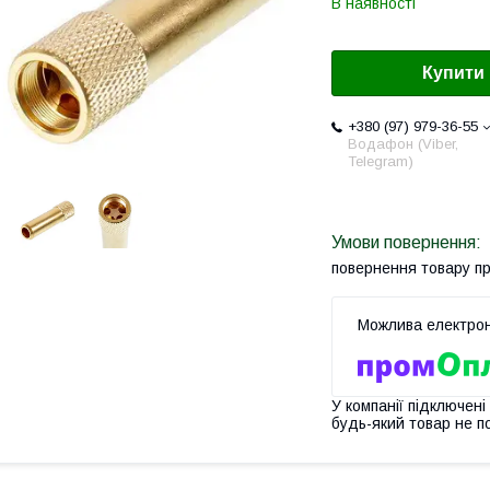
В наявності
Купити
+380 (97) 979-36-55
Водафон (Viber,
Telegram)
повернення товару п
У компанії підключені
будь-який товар не п