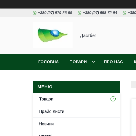
+380 (97) 979-36-55
+380 (97) 658-72-94
+380
Дастбег
ГОЛОВНА
ТОВАРИ
ПРО НАС
Товари
Прайс-листи
Новини