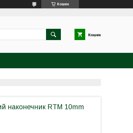
Кошик
Кошик
ий наконечник RTM 10mm