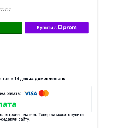
265846
Купити з
ротягом 14 днів
за домовленістю
 електронні платежі. Тепер ви можете купити
окидаючи сайту.