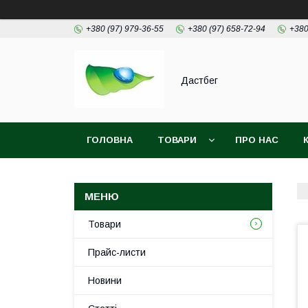
+380 (97) 979-36-55
+380 (97) 658-72-94
+380
Дастбег
ГОЛОВНА
ТОВАРИ
ПРО НАС
Товари
Прайс-листи
Новини