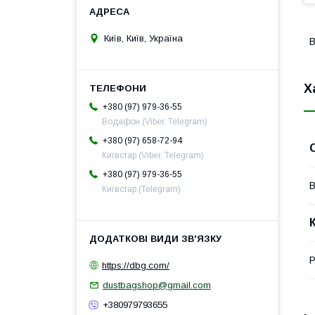
Київ, Київ, Україна
Х
+380 (97) 979-36-55
Водафон (Viber, Telegram)
+380 (97) 658-72-94
Київстар (Viber, Telegram)
+380 (97) 979-36-55
В
Київстар (Telegram)
Р
https://dbg.com/
dustbagshop@gmail.com
+380979793655