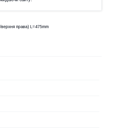
а/верхня права) L=475mm