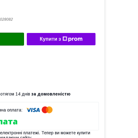
028082
Купити з
ротягом 14 днів
за домовленістю
 електронні платежі. Тепер ви можете купити
окидаючи сайту.