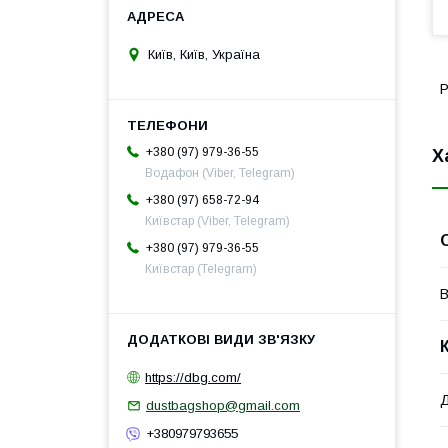
Київ, Київ, Україна
Р
+380 (97) 979-36-55
Х
Водафон (Viber, Telegram)
+380 (97) 658-72-94
Київстар (Viber, Telegram)
+380 (97) 979-36-55
Київстар (Telegram)
В
https://dbg.com/
dustbagshop@gmail.com
+380979793655