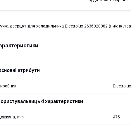
учка дверцят для холодильника Electrolux 2636028082 (нижня лів
арактеристики
Основні атрибути
иробник
Electrolux
Користувальницькі характеристики
Довжина, mm
475