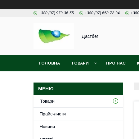
+380 (97) 979-36-55
+380 (97) 658-72-94
+380
Дастбег
ГОЛОВНА
ТОВАРИ
ПРО НАС
Товари
Прайс-листи
Новини